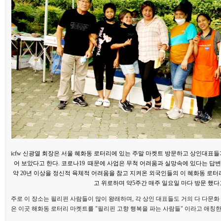
icfw 신광열 회장은 서울 혜화동 로터리에 있는 주말 마켓트 방문하고 상인대표들
어 보았다고 한다. 코로나19 때문에 사업은 무척 어려움과 실망속에 있다는 답변
약 20년 이상을 정신적 육체적 어려움을 참고 지켜온 외국인들의 이 혜화동 로
고 위로하며 약5주간 매주 일요일 마다 방문 했다
주로 이 장소는 필리핀 사람들이 많이 왕래하며, 각 상인 대표들도 거의 다 다문
은 이곳 해화동 로터리 마켓트를 "필리핀 고향 행복을 파는 사람들" 이라고 애칭한