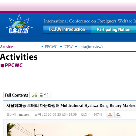
Activities
PPCWC
ICFW
i-msn(interview)
서울혜화동 로터리 다문화장터 Multicaltural Hyehwa-Dong Rotary Market in 
글쓴이 :
master
날짜 :
2020-08-25 (화) 14:39
조회수 :
40749